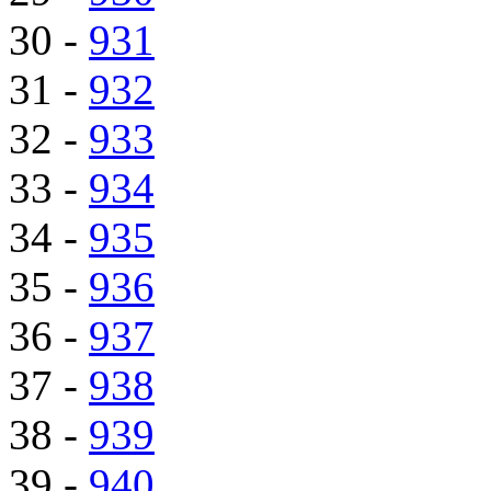
30 -
931
31 -
932
32 -
933
33 -
934
34 -
935
35 -
936
36 -
937
37 -
938
38 -
939
39 -
940