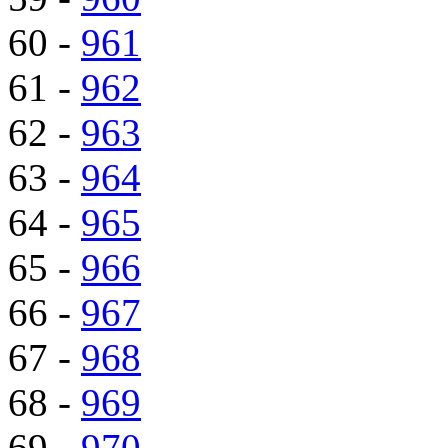
60 -
961
61 -
962
62 -
963
63 -
964
64 -
965
65 -
966
66 -
967
67 -
968
68 -
969
69 -
970