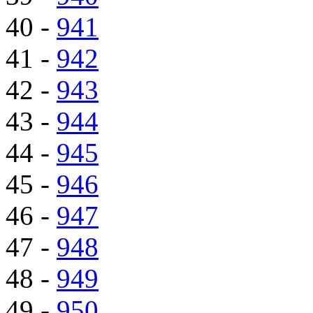
40 -
941
41 -
942
42 -
943
43 -
944
44 -
945
45 -
946
46 -
947
47 -
948
48 -
949
49 -
950