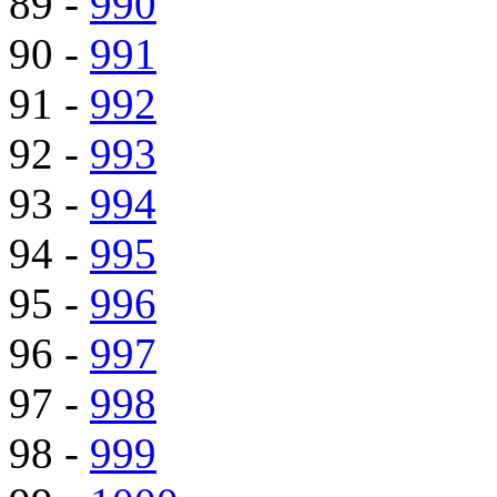
89 -
990
90 -
991
91 -
992
92 -
993
93 -
994
94 -
995
95 -
996
96 -
997
97 -
998
98 -
999