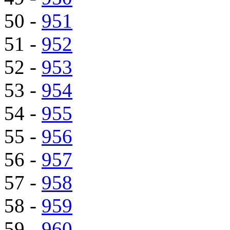
50 -
951
51 -
952
52 -
953
53 -
954
54 -
955
55 -
956
56 -
957
57 -
958
58 -
959
59 -
960