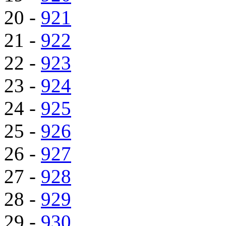
20 -
921
21 -
922
22 -
923
23 -
924
24 -
925
25 -
926
26 -
927
27 -
928
28 -
929
29 -
930