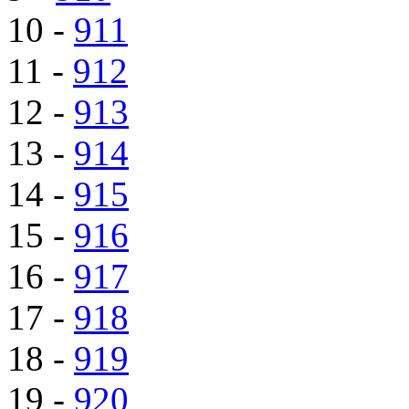
10 -
911
11 -
912
12 -
913
13 -
914
14 -
915
15 -
916
16 -
917
17 -
918
18 -
919
19 -
920