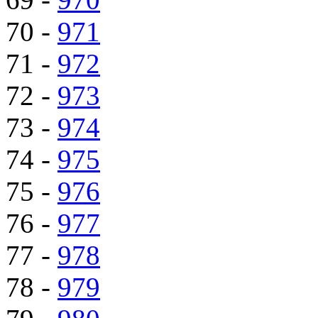
70 -
971
71 -
972
72 -
973
73 -
974
74 -
975
75 -
976
76 -
977
77 -
978
78 -
979