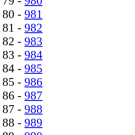
79 -
980
80 -
981
81 -
982
82 -
983
83 -
984
84 -
985
85 -
986
86 -
987
87 -
988
88 -
989