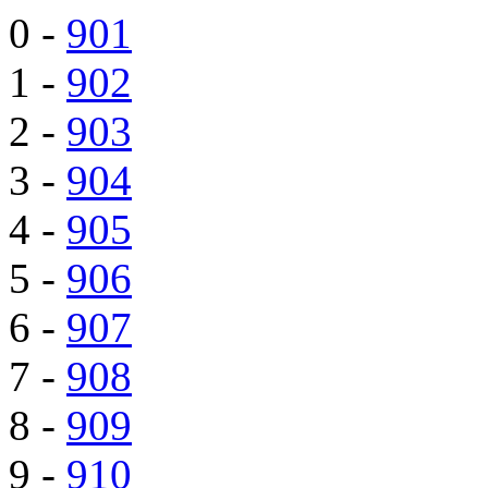
0 -
901
1 -
902
2 -
903
3 -
904
4 -
905
5 -
906
6 -
907
7 -
908
8 -
909
9 -
910